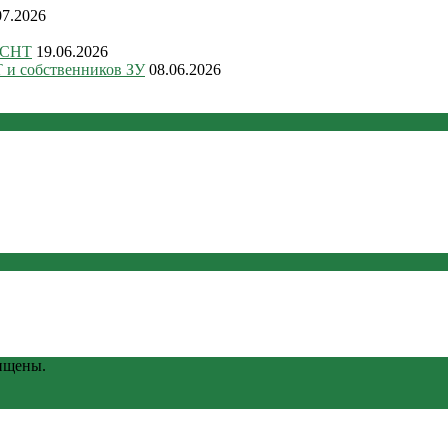
07.2026
 СНТ
19.06.2026
 и собственников ЗУ
08.06.2026
ищены.