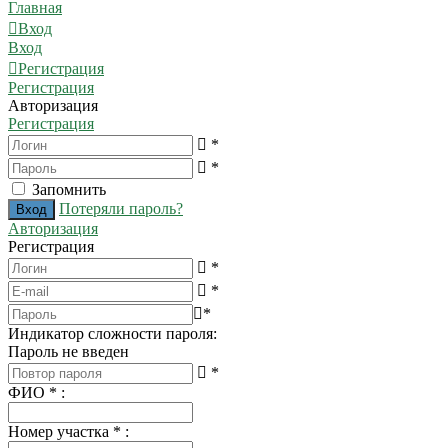
Главная
Вход
Вход
Регистрация
Регистрация
Авторизация
Регистрация
*
*
Запомнить
Потеряли пароль?
Авторизация
Регистрация
*
*
*
Индикатор сложности пароля:
Пароль не введен
*
ФИО
*
:
Номер участка
*
: