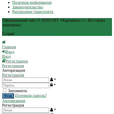
Полезная информация
Законодательство
Расписание транспорта
Официальный сайт © 2026 СНТ «Ядрошино-1». Все права
защищены.
Создан
в Веб-студии Садовод IT
Главная
Вход
Вход
Регистрация
Регистрация
Авторизация
Регистрация
*
*
Запомнить
Потеряли пароль?
Авторизация
Регистрация
*