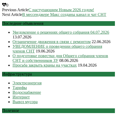
0
Previous Article
С наступающим Новым 2026 годом!
Next Article
В мессенджере Макс созданы канал и чат СНТ
Последние объявления
Уведомление о решениях общего собрания 04.07.2026
13.07.2026
Ограничение движения в связи с ремонтом
22.06.2026
УВЕДОМЛЕНИЕ о проведении общего собрания
членов СНТ
19.06.2026
О подготовке повестки дня Общего собрания членов
СНТ и собственников ЗУ
08.06.2026
Просьба закрыть краны на участках
19.04.2026
Инфраструктура
Электроэнергия
Тарифы
Водоснабжение
Интернет
Вывоз мусора
Полезное