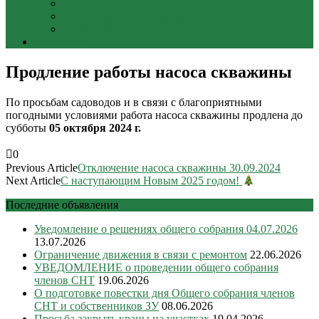
Взносы
Начисления и задолженности
Реквизиты
Контакты
Продление работы насоса скважины
По просьбам садоводов и в связи с благоприятными
погодными условиями работа насоса скважины продлена до
субботы
05 октября 2024 г.
0
Previous Article
Отключение насоса скважины 30.09.2024
Next Article
С наступающим Новым 2025 годом!
Последние объявления
Уведомление о решениях общего собрания 04.07.2026
13.07.2026
Ограничение движения в связи с ремонтом
22.06.2026
УВЕДОМЛЕНИЕ о проведении общего собрания
членов СНТ
19.06.2026
О подготовке повестки дня Общего собрания членов
СНТ и собственников ЗУ
08.06.2026
Просьба закрыть краны на участках
19.04.2026