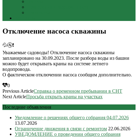
Взносы
Начисления и задолженности
Реквизиты
Контакты
Отключение насоса скважины
💦🚰❗
Уважаемые садоводы! Отключение насоса скважины
запланировано на 30.09.2023. После разбора воды из башни
можно будет открывать краны на системе летнего
водопровода.
О фактическом отключении насоса сообщим дополнительно.
0
Previous Article
Справка о временном пребывании в СНТ
Next Article
Просьба открыть краны на участках
Последние объявления
Уведомление о решениях общего собрания 04.07.2026
13.07.2026
Ограничение движения в связи с ремонтом
22.06.2026
УВЕДОМЛЕНИЕ о проведении общего собрания