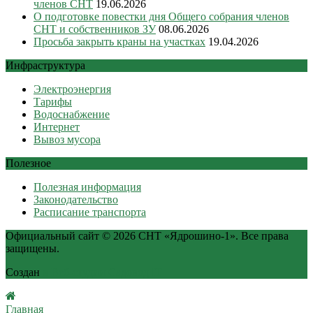
членов СНТ
19.06.2026
О подготовке повестки дня Общего собрания членов
СНТ и собственников ЗУ
08.06.2026
Просьба закрыть краны на участках
19.04.2026
Инфраструктура
Электроэнергия
Тарифы
Водоснабжение
Интернет
Вывоз мусора
Полезное
Полезная информация
Законодательство
Расписание транспорта
Официальный сайт © 2026 СНТ «Ядрошино-1». Все права
защищены.
Создан
в Веб-студии Садовод IT
Главная