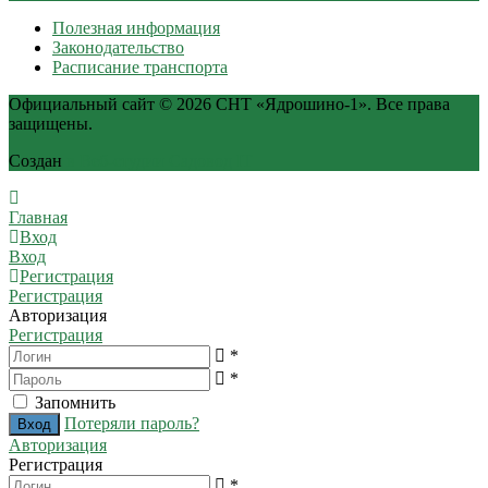
Полезная информация
Законодательство
Расписание транспорта
Официальный сайт © 2026 СНТ «Ядрошино-1». Все права
защищены.
Создан
в Веб-студии Садовод IT
Главная
Вход
Вход
Регистрация
Регистрация
Авторизация
Регистрация
*
*
Запомнить
Потеряли пароль?
Авторизация
Регистрация
*