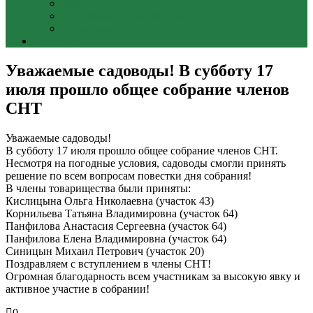
Взносы
Начисления и задолженности
Реквизиты
Контакты
Уважаемые садоводы! В субботу 17
июля прошло общее собрание членов
СНТ
Уважаемые садоводы!
В субботу 17 июля прошло общее собрание членов СНТ.
Несмотря на погодные условия, садоводы смогли принять
решение по всем вопросам повестки дня собрания!
В члены товарищества были приняты:
Кислицына Ольга Николаевна (участок 43)
Корнильева Татьяна Владимировна (участок 64)
Панфилова Анастасия Сергеевна (участок 64)
Панфилова Елена Владимировна (участок 64)
Синицын Михаил Петрович (участок 20)
Поздравляем с вступлением в члены СНТ!
Огромная благодарность всем участникам за высокую явку и
активное участие в собрании!
0