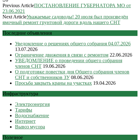
Previous Article
ПОСТАНОВЛЕНИЕ ГУБЕРНАТОРА МО от
23.06.2021
Next Article
Уважаемые садоводы! 20 июля был произведён
ямочный ремонт грунтовой дороги вдоль нашего СНТ
Последние объявления
Уведомление о решениях общего собрания 04.07.2026
13.07.2026
Ограничение движения в связи с ремонтом
22.06.2026
УВЕДОМЛЕНИЕ о проведении общего собрания
членов СНТ
19.06.2026
О подготовке повестки дня Общего собрания членов
СНТ и собственников ЗУ
08.06.2026
Просьба закрыть краны на участках
19.04.2026
Инфраструктура
Электроэнергия
Тарифы
Водоснабжение
Интернет
Вывоз мусора
Полезное