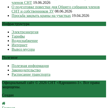
членов СНТ
19.06.2026
О подготовке повестки дня Общего собрания членов
СНТ и собственников ЗУ
08.06.2026
Просьба закрыть краны на участках
19.04.2026
Инфраструктура
Электроэнергия
Тарифы
Водоснабжение
Интернет
Вывоз мусора
Полезное
Полезная информация
Законодательство
Расписание транспорта
Официальный сайт © 2026 СНТ «Ядрошино-1». Все права
защищены.
Создан
в Веб-студии Садовод IT
Главная