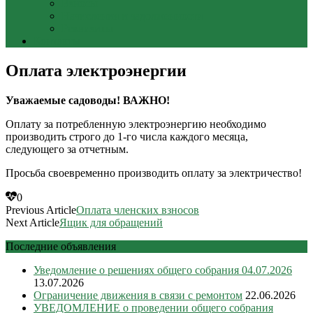
Взносы
Начисления и задолженности
Реквизиты
Контакты
Оплата электроэнергии
Уважаемые садоводы! ВАЖНО!
Оплату за потребленную электроэнергию необходимо
производить строго до 1-го числа каждого месяца,
следующего за отчетным.
Просьба своевременно производить оплату за электричество!
0
Previous Article
Оплата членских взносов
Next Article
Ящик для обращений
Последние объявления
Уведомление о решениях общего собрания 04.07.2026
13.07.2026
Ограничение движения в связи с ремонтом
22.06.2026
УВЕДОМЛЕНИЕ о проведении общего собрания