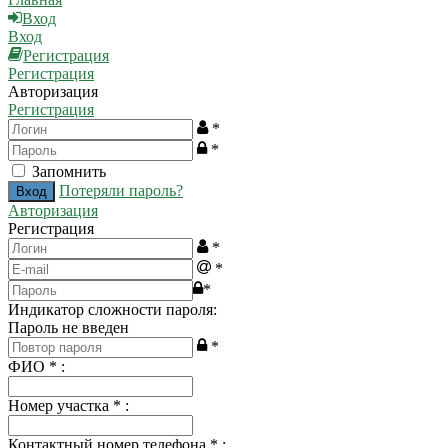
Вход
Вход
Регистрация
Регистрация
Авторизация
Регистрация
*
*
Запомнить
Потеряли пароль?
Авторизация
Регистрация
*
*
*
Индикатор сложности пароля:
Пароль не введен
*
ФИО
*
:
Номер участка
*
:
Контактный номер телефона
*
: